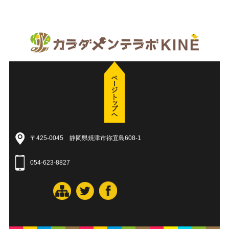
〒425-0045 静岡県焼津市祢宜島608-1
054-623-8827