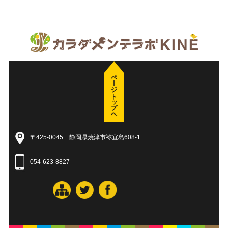
〒425-0045 静岡県焼津市祢宜島608-1
054-623-8827