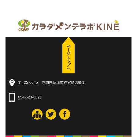
〒425-0045 静岡県焼津市祢宜島608-1
054-623-8827