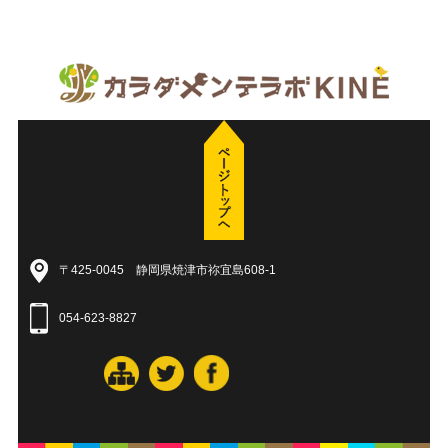
〒425-0045 静岡県焼津市祢宜島608-1
054-623-8827