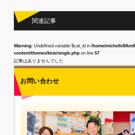
関連記事
Warning
: Undefined variable $cat_id in
/home/michellx8/kml
content/themes/kine/single.php
on line
57
記事はありませんでした
お問い合わせ