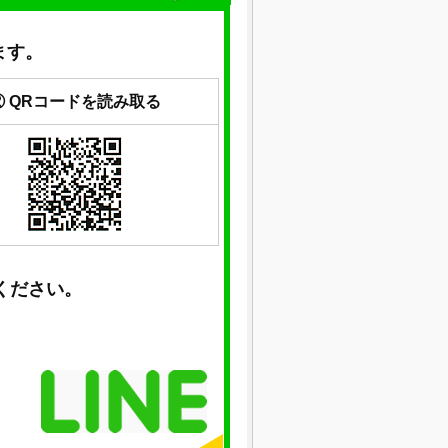
ます。
② QRコードを読み取る
ください。