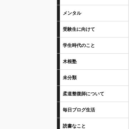
メンタル
受験生に向けて
学生時代のこと
木根塾
未分類
柔道整復師について
毎日ブログ生活
読書なこと