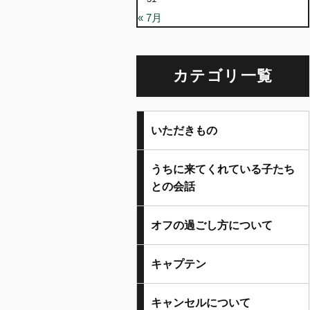
« 7月
カテゴリ一覧
いただきもの
うちに来てくれている子たち
との会話
オフの過ごし方について
キャプテン
キャンセルについて