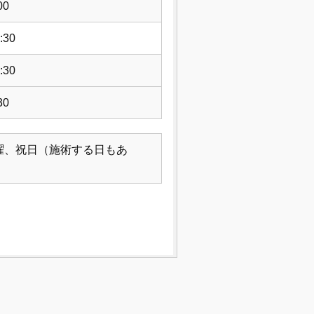
00
:30
:30
30
曜、祝日（施術する日もあ