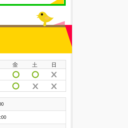
00
:00