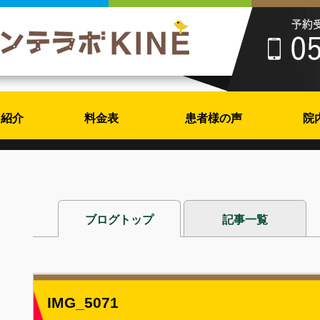
フ紹介
料金表
患者様の声
院
ブログトップ
記事一覧
IMG_5071