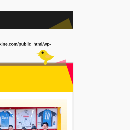
kine.com/public_html/wp-