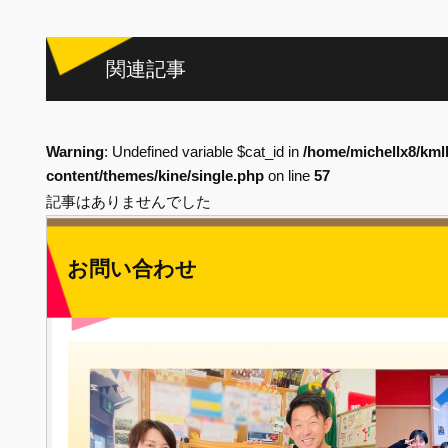
関連記事
Warning
: Undefined variable $cat_id in
/home/michellx8/kml
content/themes/kine/single.php
on line
57
記事はありませんでした
お問い合わせ