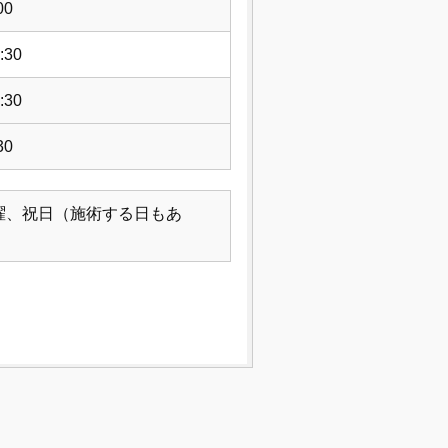
00
:30
:30
30
曜、祝日（施術する日もあ