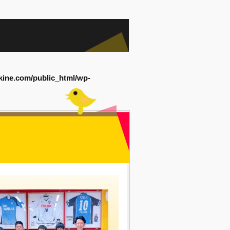
kine.com/public_html/wp-