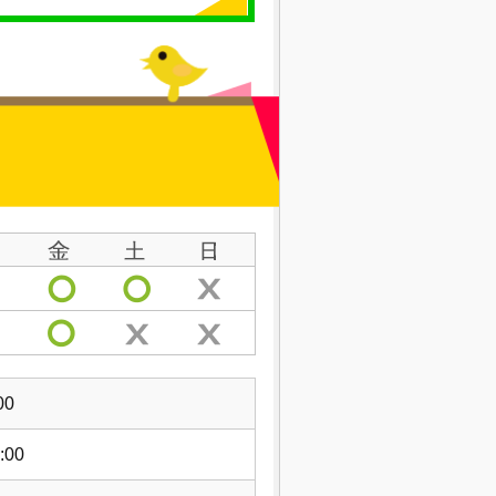
00
:00