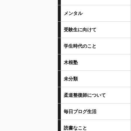
メンタル
受験生に向けて
学生時代のこと
木根塾
未分類
柔道整復師について
毎日ブログ生活
読書なこと