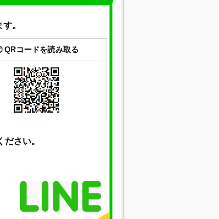
ます。
② QRコードを読み取る
ください。