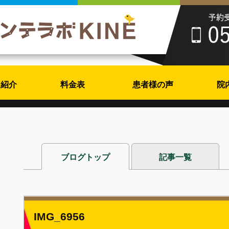
フ紹介
料金表
患者様の声
院
ブログトップ
記事一覧
IMG_6956