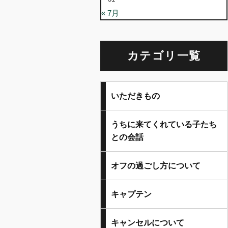
« 7月
カテゴリ一覧
いただきもの
うちに来てくれている子たち
との会話
オフの過ごし方について
キャプテン
キャンセルについて