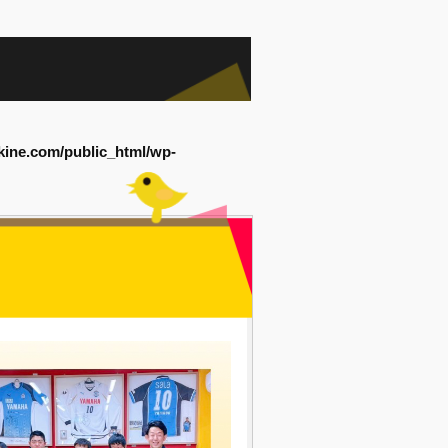
kine.com/public_html/wp-