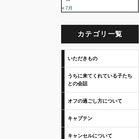
« 7月
カテゴリ一覧
いただきもの
うちに来てくれている子たち
との会話
オフの過ごし方について
キャプテン
キャンセルについて