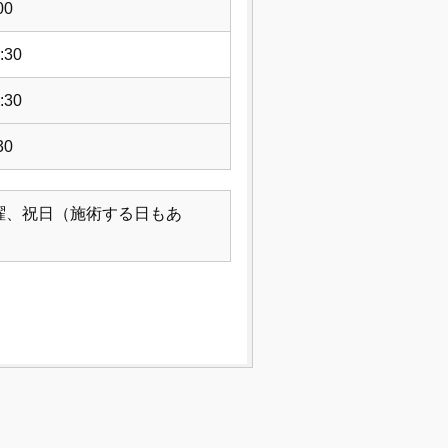
00
:30
:30
30
曜、祝日（施術する日もあ