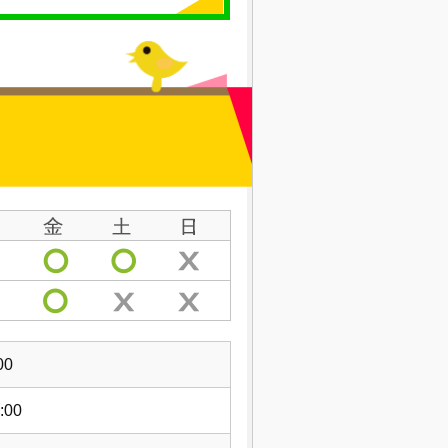
00
:00