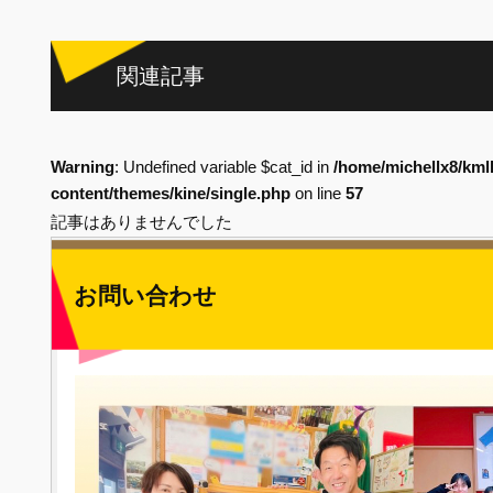
関連記事
Warning
: Undefined variable $cat_id in
/home/michellx8/kml
content/themes/kine/single.php
on line
57
記事はありませんでした
お問い合わせ