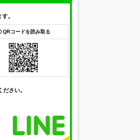
ます。
② QRコードを読み取る
ください。