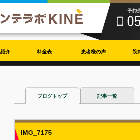
フ紹介
料金表
患者様の声
院
ブログトップ
記事一覧
IMG_7175