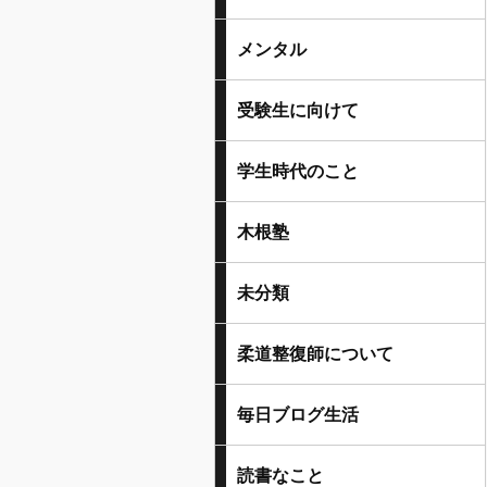
メンタル
受験生に向けて
学生時代のこと
木根塾
未分類
柔道整復師について
毎日ブログ生活
読書なこと