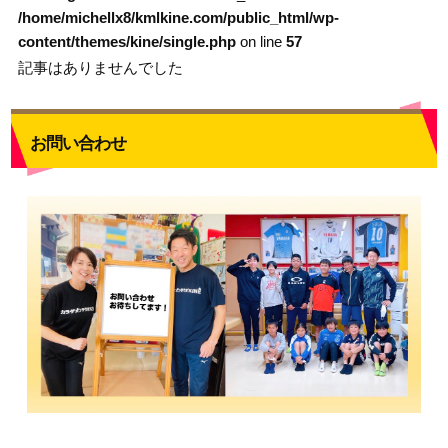
/home/michellx8/kmlkine.com/public_html/wp-
content/themes/kine/single.php
on line
57
記事はありませんでした
お問い合わせ