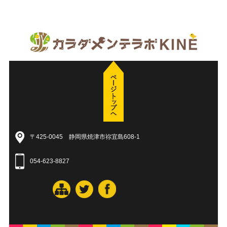
〒425-0045 静岡県焼津市祢宜島608-1
054-623-8827