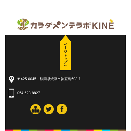
〒425-0045 静岡県焼津市祢宜島608-1
054-623-8827