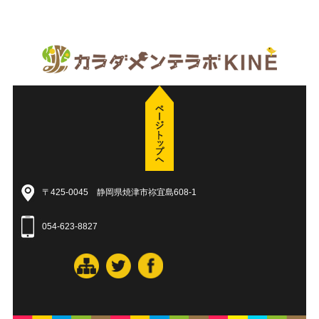
〒425-0045 静岡県焼津市祢宜島608-1
054-623-8827