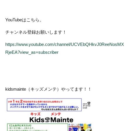
YouTubeはこちら。
チャンネル登録お願いします！
https://www.youtube.com/channel/UCVEbQHkvJ0ReeNosMX
RjeEA?view_as=subscriber
kidsmainte（キッズメンテ）やってます！！