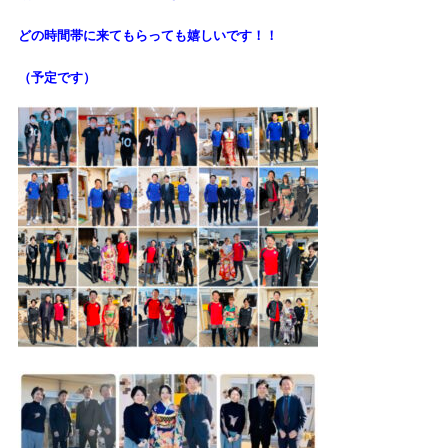
どの時間帯に来てもらっても
嬉しいです！！
（予定です）