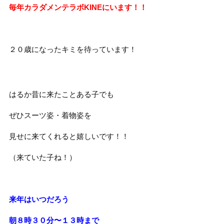
毎年カラダメンテラボKINEにいます！！
２０歳になったキミを待っています！
はるか昔に来たことある子でも
ぜひスーツ姿・着物姿を
見せに来てくれると嬉しいです！！
（来ていた子ね！）
来年はいつだろう
朝８時３０分〜１３時まで