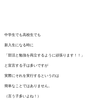
中学生でも高校生でも
新入生になる時に
「部活と勉強を両立するように頑張ります！！」
と宣言する子は多いですが
実際にそれを実行するというのは
簡単なことではありません。
（言う子多いよね！）