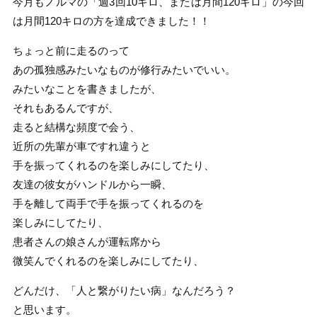
今月もノルマの「週3回10キロ、または月間120キロ」の今回
は月間120キロの方を達成できました！！
ちょっと前に走るのって
あの孤独感みたいなものが修行みたいでいい。
みたいなことを書きましたが、
それもあるんですが、
走ると結構な頻度で会う、
近所の先輩が車ですれ違うと
手を振ってくれるのを楽しみにしてたり、
友達の彼女がハンドルから一瞬、
手を離して両手で手を振ってくれるのを
楽しみにしてたり、
患者さんの娘さんが運転席から
微笑んでくれるのを楽しみにしてたり、
どんだけ、「人と繋がりたい病」なんだろう？
と思います。