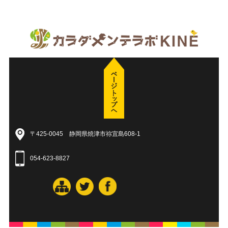
〒425-0045 静岡県焼津市祢宜島608-1
054-623-8827