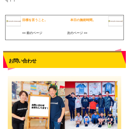
そ！！
目標を言うこと。
本日の施術時間。
<< 前のページ
次のページ >>
お問い合わせ