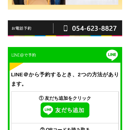
LINE＠から予約するとき、2つの方法があり
ます。
① 友だち追加をクリック
② QRコードを読み取る