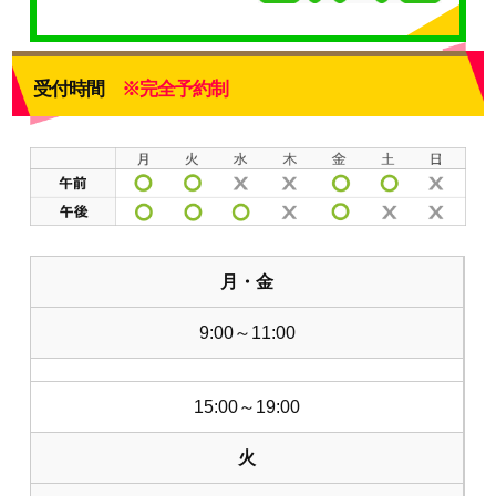
受付時間
※完全予約制
月・金
9:00～11:00
15:00～19:00
火