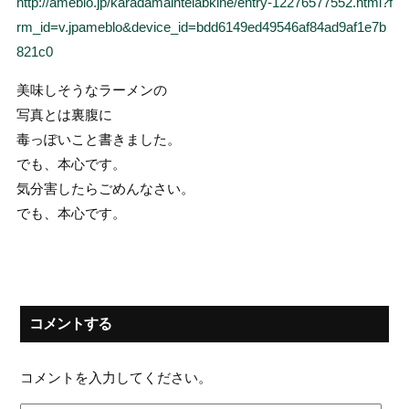
http://ameblo.jp/karadamaintelabkine/entry-12276577552.html?f
rm_id=v.jpameblo&device_id=bdd6149ed49546af84ad9af1e7b
821c0
美味しそうなラーメンの
写真とは裏腹に
毒っぽいこと書きました。
でも、本心です。
気分害したらごめんなさい。
でも、本心です。
コメントする
コメントを入力してください。