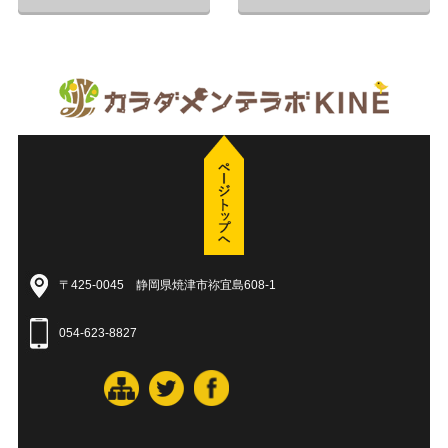
〒425-0045 静岡県焼津市祢宜島608-1
054-623-8827