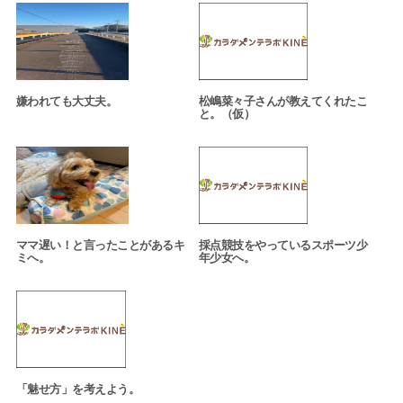
嫌われても大丈夫。
松嶋菜々子さんが教えてくれたこ
と。（仮）
ママ遅い！と言ったことがあるキ
採点競技をやっているスポーツ少
ミへ。
年少女へ。
「魅せ方」を考えよう。