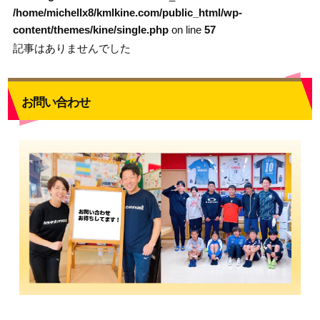
/home/michellx8/kmlkine.com/public_html/wp-
content/themes/kine/single.php
on line
57
記事はありませんでした
お問い合わせ