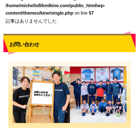
/home/michellx8/kmlkine.com/public_html/wp-
content/themes/kine/single.php
on line
57
記事はありませんでした
お問い合わせ