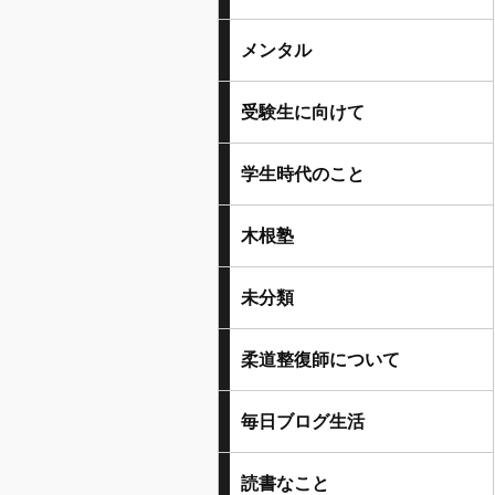
メンタル
受験生に向けて
学生時代のこと
木根塾
未分類
柔道整復師について
毎日ブログ生活
読書なこと