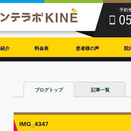
フ紹介
料金表
患者様の声
院
ブログトップ
記事一覧
IMG_4347