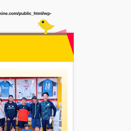
kine.com/public_html/wp-