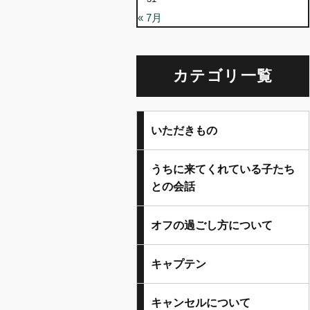
« 7月
カテゴリ一覧
いただきもの
うちに来てくれている子たち
との会話
オフの過ごし方について
キャプテン
キャンセルについて