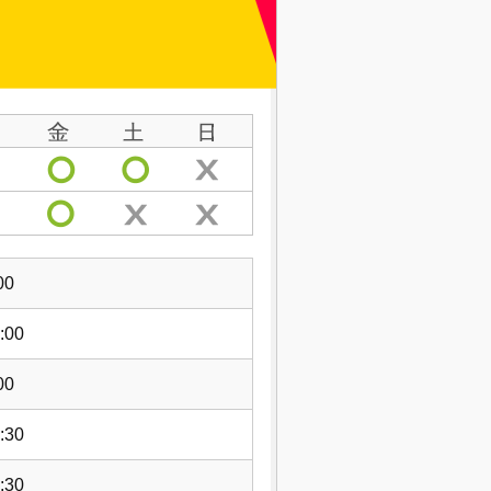
00
:00
00
:30
:30