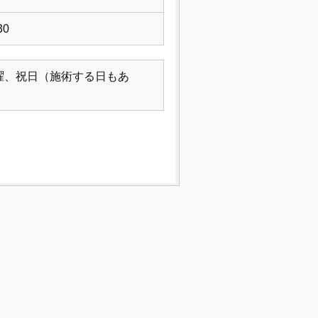
30
曜、祝日（施術する日もあ