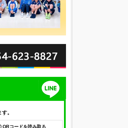
ます。
② QRコードを読み取る