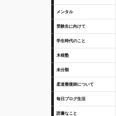
メンタル
受験生に向けて
学生時代のこと
木根塾
未分類
柔道整復師について
毎日ブログ生活
読書なこと