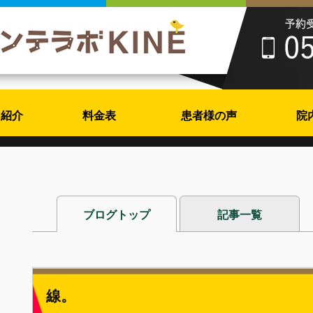
フ紹介
料金表
患者様の声
院
ブログトップ
記事一覧
線。