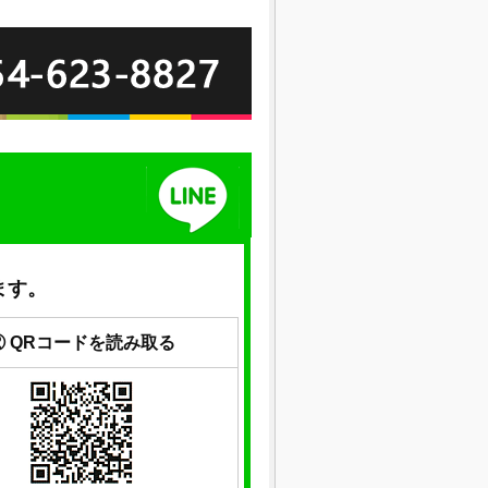
ます。
② QRコードを読み取る