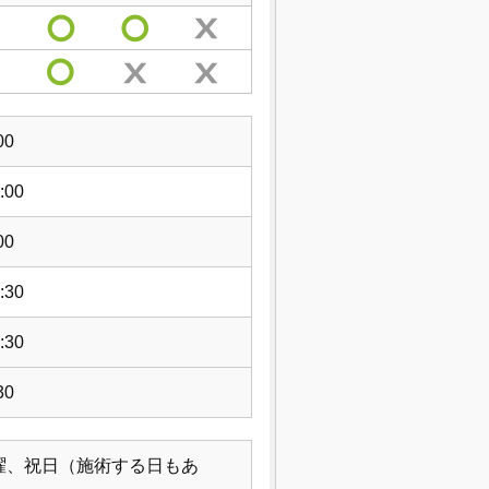
00
:00
00
:30
:30
30
曜、祝日（施術する日もあ