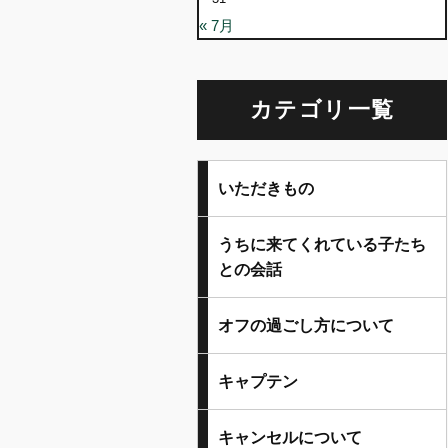
« 7月
カテゴリ一覧
いただきもの
うちに来てくれている子たち
との会話
オフの過ごし方について
キャプテン
キャンセルについて