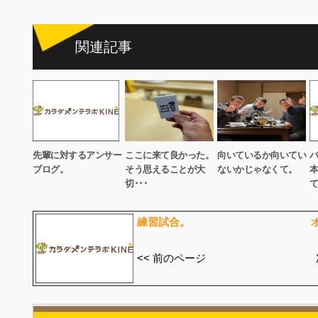
関連記事
先輩に対するアンサー
ここに来て良かった。
向いているか向いてい
ブログ。
そう思えることが大
ないかじゃなくて。
切･･･
て
練習試合。
<< 前のページ