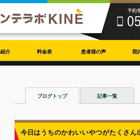
フ紹介
料金表
患者様の声
院
ブログトップ
記事一覧
今日はうちのかわいいやつがたくさん