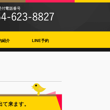
内紹介
LINE予約
出て来ます。