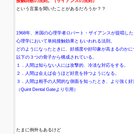
接触回数の法則。（ザイアンスの法則）
という言葉を聞いたことがあるだろうか？？
1968年、米国の心理学者ロバート・ザイアンスが提唱した
心理学において単純接触効果ともいわれる法則。
どのようになったときに、好感度や好印象が高まるのかに
以下の３つの骨子から構成されている。
１．人間は知らない人には攻撃的、冷淡な対応をする。
２．人間は会えば会うほど好意を持つようになる。
３．人間は相手の人間的な側面を知ったとき、より強く好
（Quint Dental Gateより引用）
たまに例外もあるけど