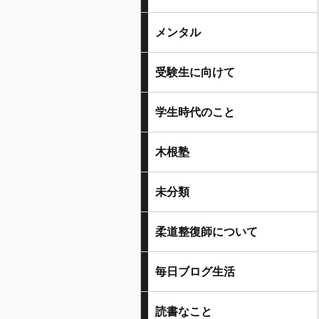
メンタル
受験生に向けて
学生時代のこと
木根塾
未分類
柔道整復師について
毎日ブログ生活
読書なこと