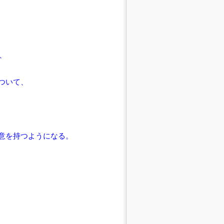
、
ついて、
意を持つようになる。