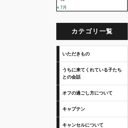
« 7月
カテゴリ一覧
いただきもの
うちに来てくれている子たち
との会話
オフの過ごし方について
キャプテン
キャンセルについて