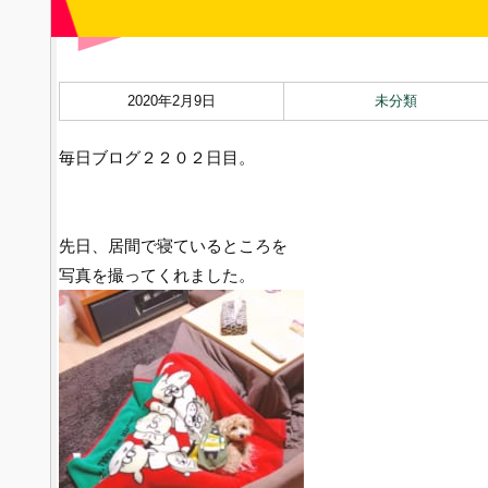
2020年2月9日
未分類
毎日ブログ２２０２日目。
先日、居間で寝ているところを
写真を撮ってくれました。