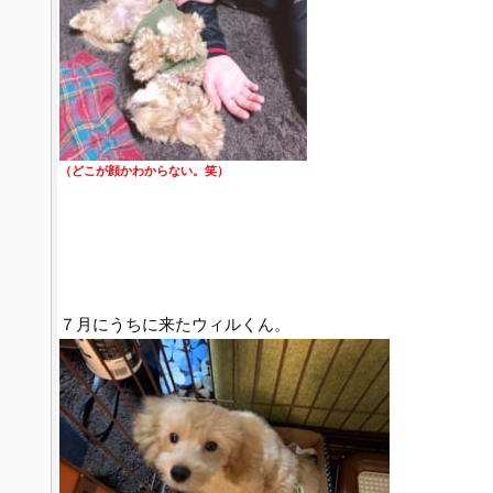
（どこが顔かわからない。笑）
７月にうちに来たウィルくん。