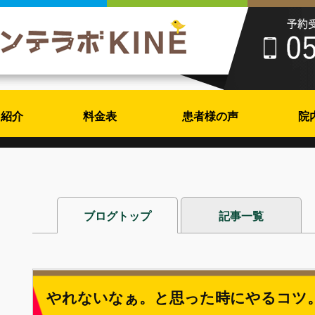
フ紹介
料金表
患者様の声
院
ブログトップ
記事一覧
やれないなぁ。と思った時にやるコツ