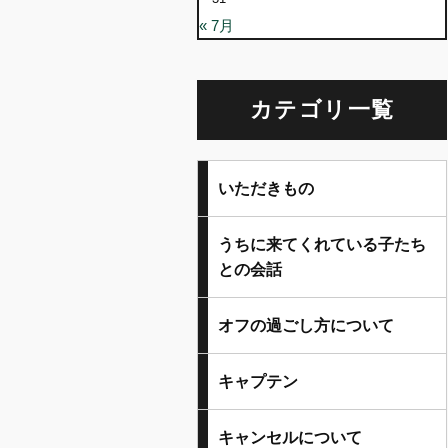
« 7月
カテゴリ一覧
いただきもの
うちに来てくれている子たち
との会話
オフの過ごし方について
キャプテン
キャンセルについて