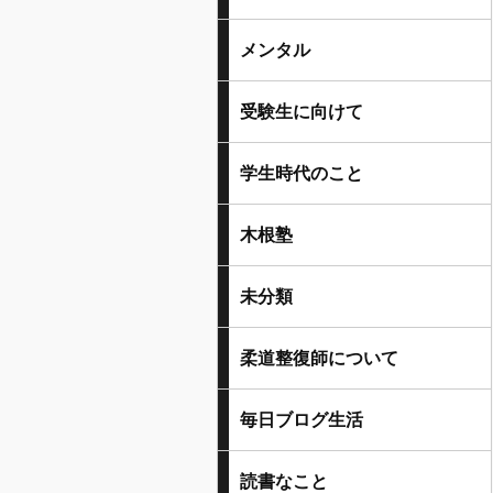
メンタル
受験生に向けて
学生時代のこと
木根塾
未分類
柔道整復師について
毎日ブログ生活
読書なこと