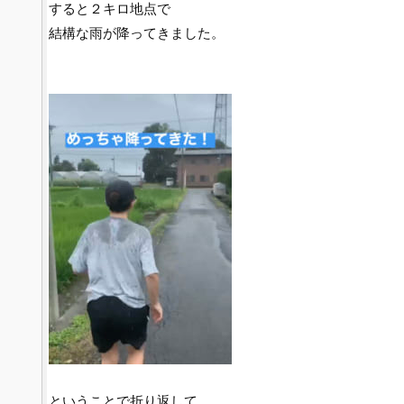
すると２キロ地点で
結構な雨が降ってきました。
ということで折り返して