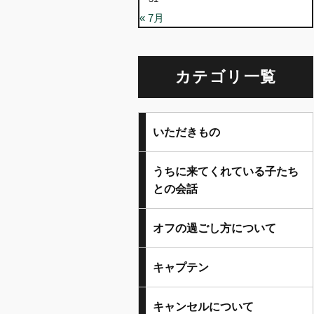
« 7月
カテゴリ一覧
いただきもの
うちに来てくれている子たち
との会話
オフの過ごし方について
キャプテン
キャンセルについて