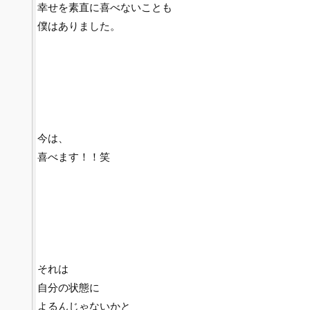
幸せを素直に喜べないことも
僕はありました。
今は、
喜べます！！笑
それは
自分の状態に
よるんじゃないかと