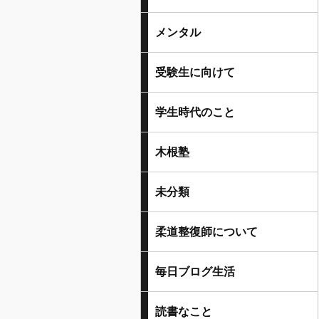
メンタル
受験生に向けて
学生時代のこと
木根塾
未分類
柔道整復師について
毎日ブログ生活
読書なこと