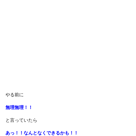
やる前に
無理無理！！
と言っていたら
あっ！！なんとなくできるかも！！