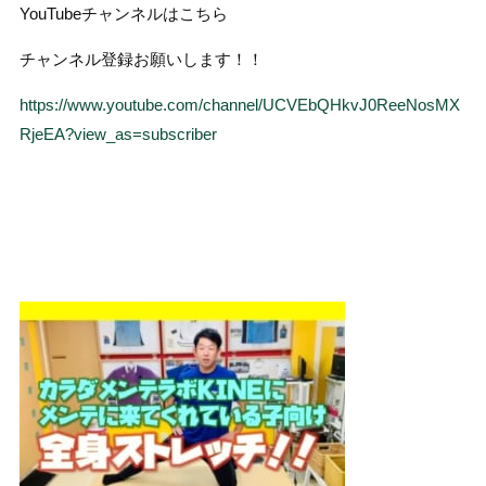
YouTubeチャンネルはこちら
チャンネル登録お願いします！！
https://www.youtube.com/channel/UCVEbQHkvJ0ReeNosMX
RjeEA?view_as=subscriber