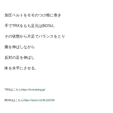
加圧ベルトをモモのつけ根に巻き
手でTRXをもち足元はBOSU。
その状態から片足でバランスをとり
腕を伸ばしながら
反対の足を伸ばし
体を水平にさせる。
TRXはこちら
https://trxtraining.jp/
BOSUはこちら
https://amzn.to/3k11EOM