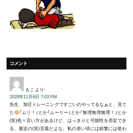
コメント
もこ
より:
2020年11月6日 7:03 PM
先生、加圧トレーニングですごいのやってるなぁと、見て
た
｢ムリ！｣とか｢ムーリー｣とか｢無理無理無理！｣とか
(笑)色々言い方があるけど、はっきりと可能性を否定でき
る、最近の(笑)言葉だよな。私の若い頃には頻繁には使わ