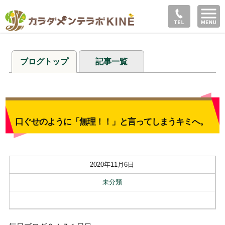
ブログトップ
記事一覧
口ぐせのように「無理！！」と言ってしまうキミへ。
2020年11月6日
未分類