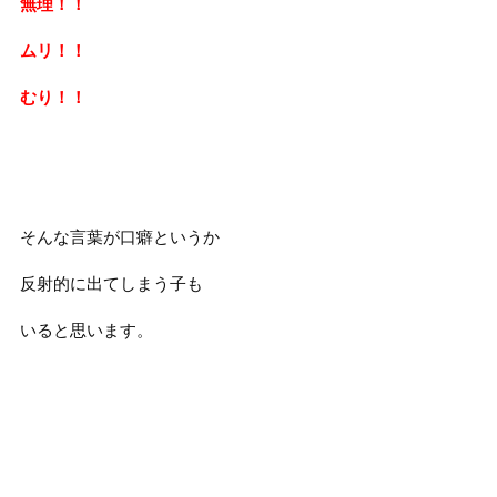
無理！！
ムリ！！
むり！！
そんな言葉が口癖というか
反射的に出てしまう子も
いると思います。