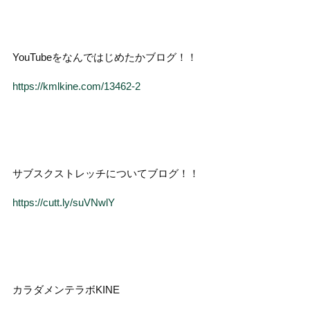
YouTubeをなんではじめたかブログ！！
https://kmlkine.com/13462-2
サブスクストレッチについてブログ！！
https://cutt.ly/suVNwlY
カラダメンテラボKINE