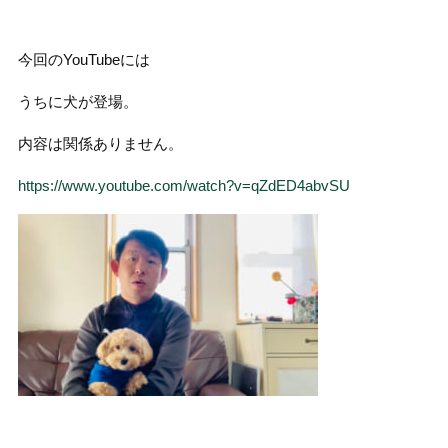
今回のYouTubeには
うちに犬が登場。
内容は関係ありません。
https://www.youtube.com/watch?v=qZdED4abvSU