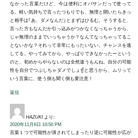
なかった言葉だけど、今は便利にオバサンだって使って
る。軽い気持ちで言ったつもりでも、無理と聞いたらきっ
と相手は｢あ、ダメなんだ｣とまずはひるむ。そうすると、
言った方もなんだか引っ込みがつかなくなっちゃうから、
じゃ無理のままでいっちゃうか？なんてなっちゃってるこ
とないかな？それって非常にもったいない。チャンスを逃
してる。やってみてから、やっぱりできなかったーという
のと、初めからやらないのは全然違うもんね。自分の可能
性を自分でつぶしちゃダメでしょ☝
と思うから、ムリって
いう言葉に、使う側も聞く側も要注意！
返信
HAZUKI
より:
2020年11月6日 10:50 PM
言葉１つで可能性が潰されてしまったり逆に可能性が広が