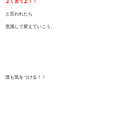
よく言うよ！！
と言われたら
意識して変えていこう。
僕も気をつける！！