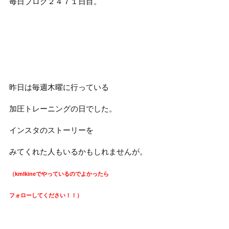
毎日ブログ２４７１日目。
昨日は毎週木曜に行っている
加圧トレーニングの日でした。
インスタのストーリーを
みてくれた人もいるかもしれませんが。
（kmlkineでやっているのでよかったら
フォローしてください！！）