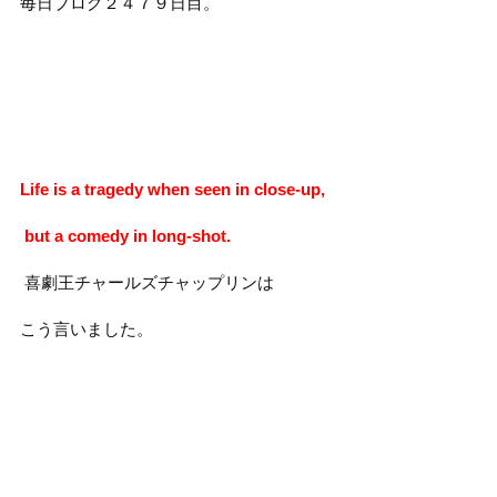
毎日ブログ２４７９日目。
Life is a tragedy when seen in close-up,
but a comedy in long-shot.
喜劇王チャールズチャップリンは
こう言いました。