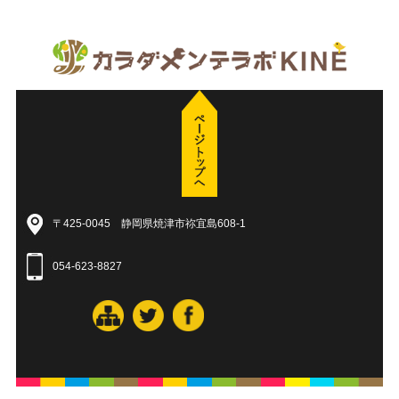
〒425-0045 静岡県焼津市祢宜島608-1
054-623-8827