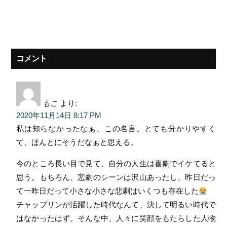
コメント
もこ
より:
2020年11月14日 8:17 PM
私は知らなかったなぁ、この名言。とても分かりやすく
て、ほんとにそうだなぁと思える。
今のところ長い目で見て、自分の人生は喜劇でイケてると
思う。もちろん、悲劇のシーンは沢山あったし、昨日だっ
て一昨日だって小さな小さな悲劇はいくつも存在した
チャップリンが活躍した時代なんて、決して明るい時代で
はなかったはず。そんな中、人々に笑顔をもたらした人物