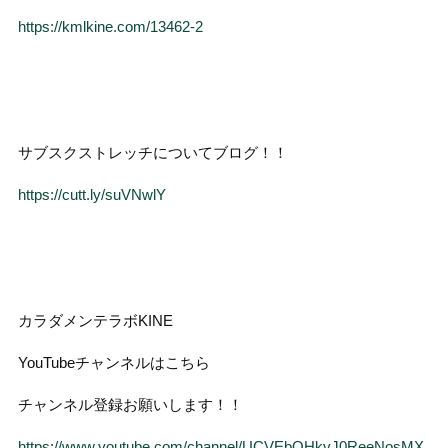
https://kmlkine.com/13462-2
サブスクストレッチについてブログ！！
https://cutt.ly/suVNwlY
カラダメンテラボKINE
YouTubeチャンネルはこちら
チャンネル登録お願いします！！
https://www.youtube.com/channel/UCVEbQHkvJ0ReeNosMX