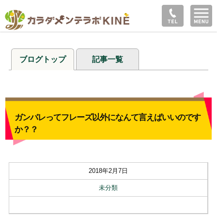
ブログトップ
記事一覧
ガンバレってフレーズ以外になんて言えばいいのです
か？？
2018年2月7日
未分類