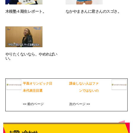
木根塾４期生レポート。
なかやまきんに君さんのスゴさ。
やりたくないなら、やめればい
い。
平昌オリンピック日
課金しない人はファ
本代表注目選
ンではないの
<< 前のページ
次のページ >>
お問い合わせ