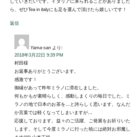
していきたいです。イタリアに来られることがありました
ら、ぜひTea in italyにも足を運んで頂けたら嬉しいです！
返信
Yama-san
より:
2018年3月22日 9:39 PM
村田様
お返事ありがとうございます。
感激です！
御縁があって昨年ミラノに滞在しました。
何もかもが素晴らしく、感動しまくりの毎日でした。ミ
ラノの地で日本のお茶を…と誇らしく思います。なんだ
か言葉では軽くなってしまいますが…
応援しております。益々のご活躍、ご発展をお祈りいた
します。そして今度ミラノに行った暁には絶対お邪魔し