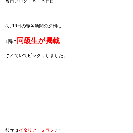
毎日ブログ１５１５日目。
3月19日の静岡新聞の夕刊に
同級生が掲載
1面に
されていてビックリしました。
彼女は
イタリア・ミラノ
にて