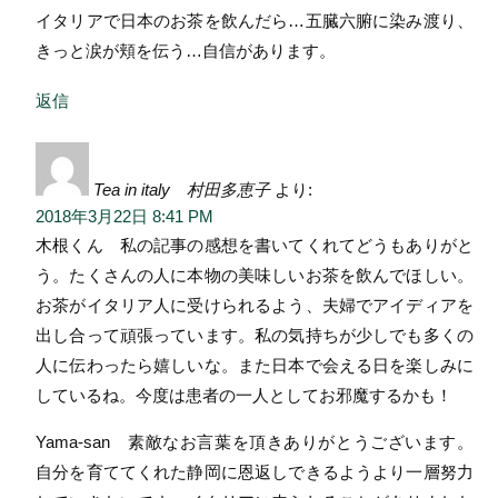
イタリアで日本のお茶を飲んだら…五臓六腑に染み渡り、
きっと涙が頬を伝う…自信があります。
返信
Tea in italy 村田多恵子
より:
2018年3月22日 8:41 PM
木根くん 私の記事の感想を書いてくれてどうもありがと
う。たくさんの人に本物の美味しいお茶を飲んでほしい。
お茶がイタリア人に受けられるよう、夫婦でアイディアを
出し合って頑張っています。私の気持ちが少しでも多くの
人に伝わったら嬉しいな。また日本で会える日を楽しみに
しているね。今度は患者の一人としてお邪魔するかも！
Yama-san 素敵なお言葉を頂きありがとうございます。
自分を育ててくれた静岡に恩返しできるようより一層努力