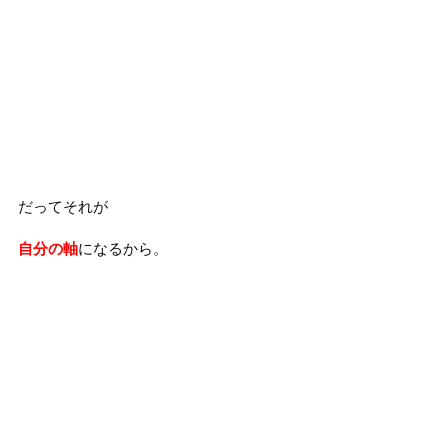
だってそれが
自分の軸
になるから。