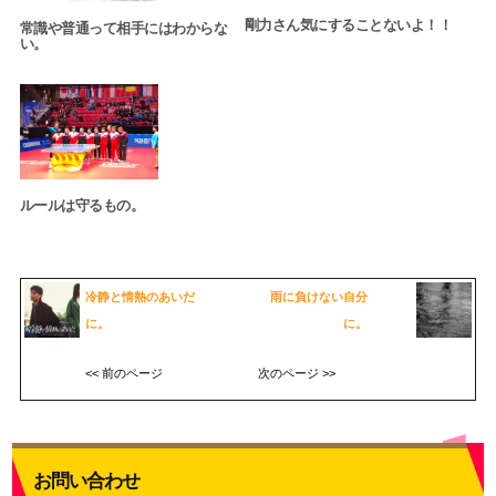
剛力さん気にすることないよ！！
常識や普通って相手にはわからな
い。
ルールは守るもの。
冷静と情熱のあいだ
雨に負けない自分
に。
に。
<< 前のページ
次のページ >>
お問い合わせ