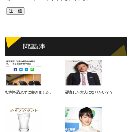
関連記事
批判を恐れずに書きました。
硬直した大人になりたい？？