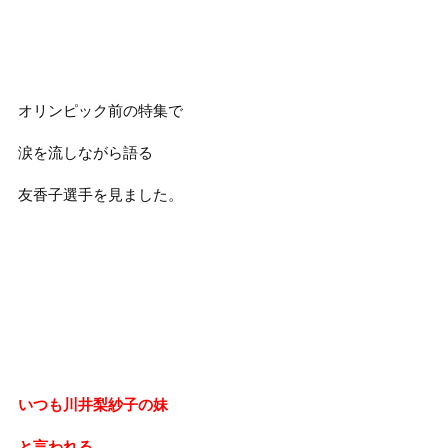
オリンピック前の特集で
涙を流しながら語る
友香子選手を見ました。
いつも川井梨紗子の妹
と言われる。