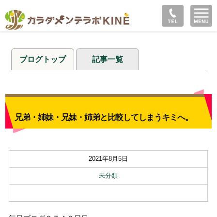
ブログトップ
記事一覧
兄弟・姉妹・兄妹・姉弟と比較してしまうキミへ。
2021年8月5日
未分類