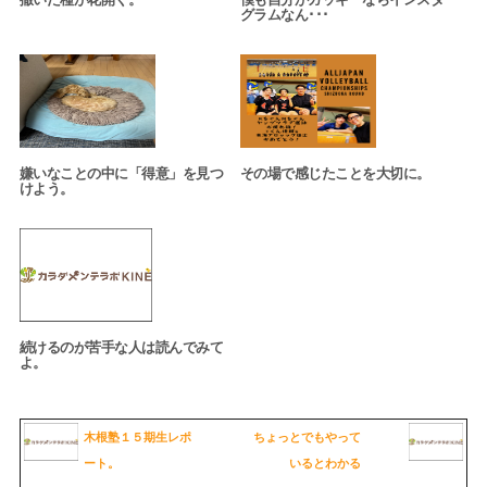
グラムなん･･･
嫌いなことの中に「得意」を見つ
その場で感じたことを大切に。
けよう。
続けるのが苦手な人は読んでみて
よ。
木根塾１５期生レポ
ちょっとでもやって
ート。
いるとわかる