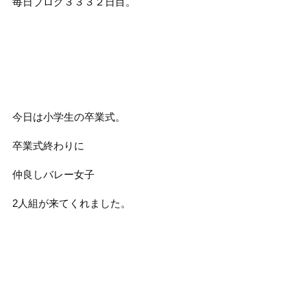
毎日ブログ３３３２
日目。
今日は小学生の卒業式。
卒業式終わりに
仲良しバレー女子
2人組が来てくれました。