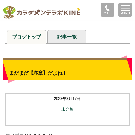
ブログトップ
記事一覧
まだまだ【序章】だよね！
2023年3月17日
未分類