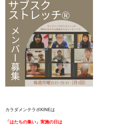
カラダメンテラボKINEは
「はたちの集い」実施の日は