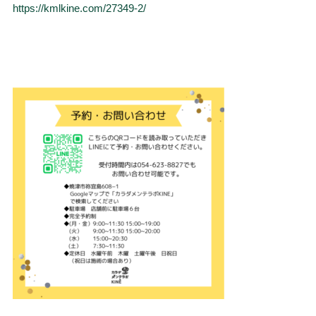
https://kmlkine.com/27349-2/