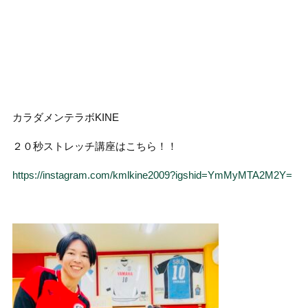
カラダメンテラボKINE
２０秒ストレッチ講座はこちら！！
https://instagram.com/kmlkine2009?igshid=YmMyMTA2M2Y=