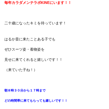
毎年カラダメンテラボKINEにいます！！
二十歳になったキミを待っています！
はるか昔に来たことある子でも
ぜひスーツ姿・着物姿を
見せに来てくれると嬉しいです！！
（来ていた子ね！）
朝８時３０分から１７時まで
どの時間帯に来てもらっても
嬉しいです！！