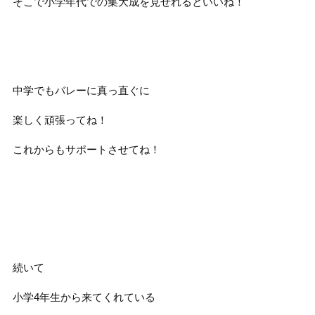
そこで小学年代での集大成を見せれるといいね！
中学でもバレーに真っ直ぐに
楽しく頑張ってね！
これからもサポートさせてね！
続いて
小学4年生から来てくれている