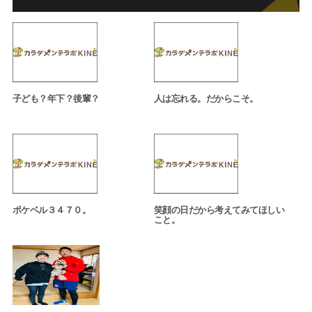
子ども？年下？後輩？
人は忘れる。だからこそ。
ポケベル３４７０。
笑顔の日だから考えてみてほしい
こと。