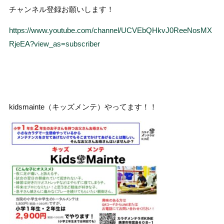
チャンネル登録お願いします！
https://www.youtube.com/channel/UCVEbQHkvJ0ReeNosMX
RjeEA?view_as=subscriber
kidsmainte（キッズメンテ）やってます！！