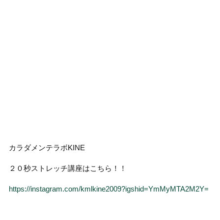
カラダメンテラボKINE
２０秒ストレッチ講座はこちら！！
https://instagram.com/kmlkine2009?igshid=YmMyMTA2M2Y=