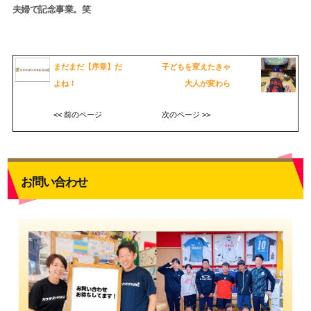
夫婦で記念事業。笑
まだまだ【序章】だ
子どもを変えたきゃ
よね！
大人が変わら
<< 前のページ
次のページ >>
お問い合わせ