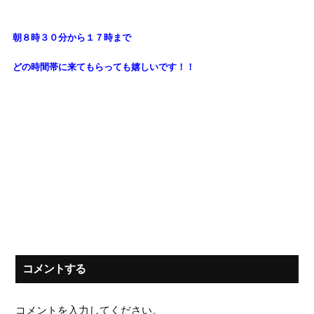
朝８時３０分から１７時まで
どの時間帯に来てもらっても
嬉しいです！！
コメントする
コメントを入力してください。