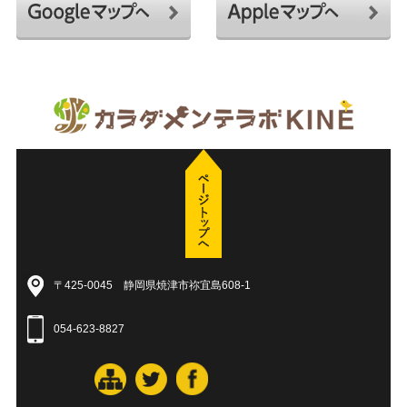
〒425-0045 静岡県焼津市祢宜島608-1
054-623-8827