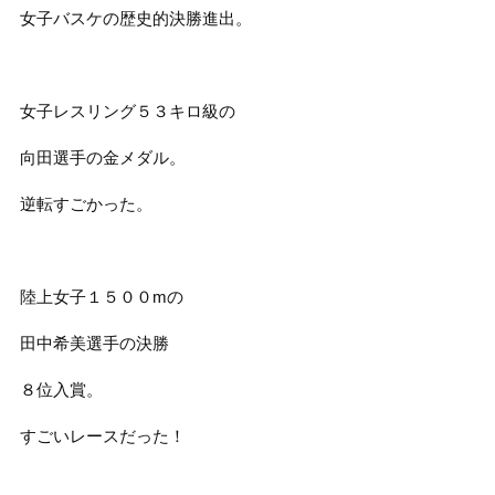
女子バスケの歴史的決勝進出。
女子レスリング５３キロ級の
向田選手の金メダル。
逆転すごかった。
陸上女子１５００mの
田中希美選手の決勝
８位入賞。
すごいレースだった！