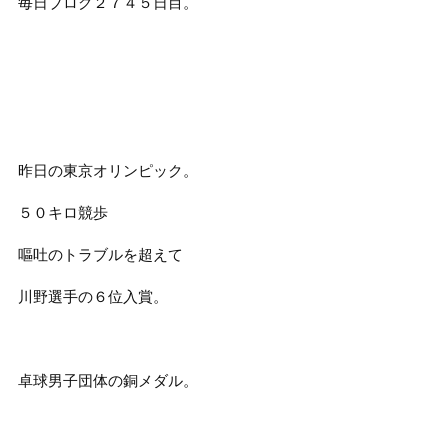
毎日ブログ２７４５日目。
昨日の東京オリンピック。
５０キロ競歩
嘔吐のトラブルを超えて
川野選手の６位入賞。
卓球男子団体の銅メダル。