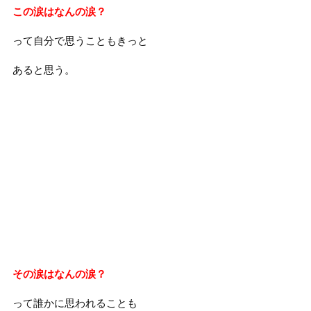
この涙はなんの涙？
って自分で思うこともきっと
あると思う。
その涙はなんの涙？
って誰かに思われることも