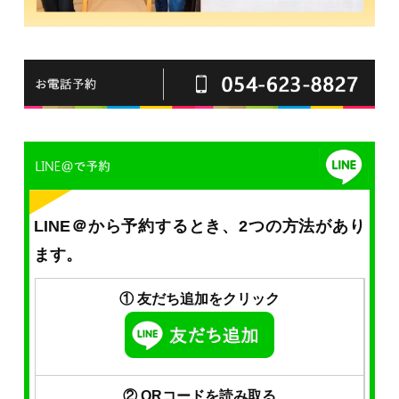
LINE＠から予約するとき、2つの方法があり
ます。
① 友だち追加をクリック
② QRコードを読み取る