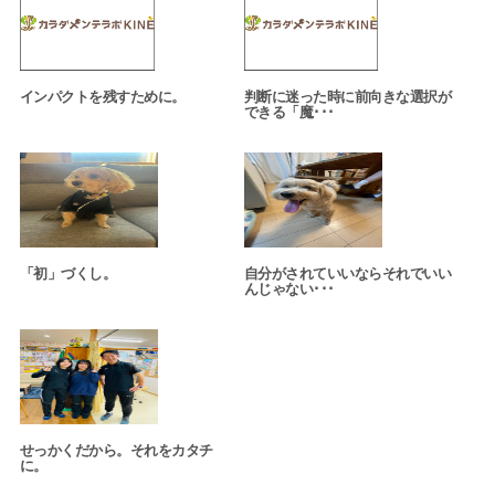
インパクトを残すために。
判断に迷った時に前向きな選択が
できる「魔･･･
「初」づくし。
自分がされていいならそれでいい
んじゃない･･･
せっかくだから。それをカタチ
に。