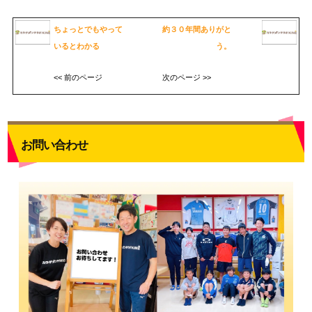
ちょっとでもやって
約３０年間ありがと
いるとわかる
う。
<< 前のページ
次のページ >>
お問い合わせ