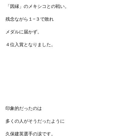
「因縁」のメキシコとの戦い。
残念ながら１−３で敗れ
メダルに届かず。
４位入賞となりました。
印象的だったのは
多くの人がそうだったように
久保建英選手の涙です。