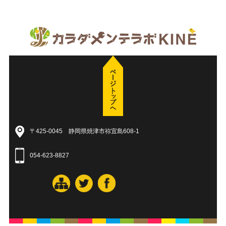
〒425-0045 静岡県焼津市祢宜島608-1
054-623-8827