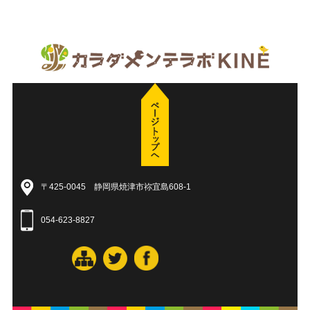
〒425-0045 静岡県焼津市祢宜島608-1
054-623-8827