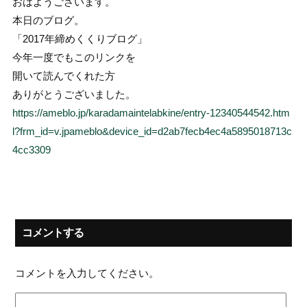
おはようございます。
本日のブログ。
「2017年締めくくりブログ」
今年一度でもこのリンクを
開いて読んでくれた方
ありがとうございました。
https://ameblo.jp/karadamaintelabkine/entry-12340544542.htm
l?frm_id=v.jpameblo&device_id=d2ab7fecb4ec4a5895018713c
4cc3309
コメントする
コメントを入力してください。