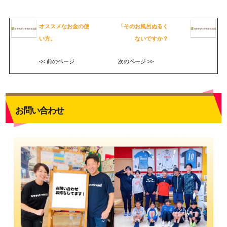
オススメなお金の使
「そのお風呂ぬるく
い方。
ないですか？
<< 前のページ
次のページ >>
お問い合わせ