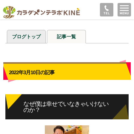
ブログトップ
記事一覧
2022年3月10日の記事
なぜ僕は幸せでいなきゃいけない
のか？