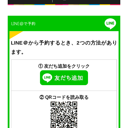
LINE＠から予約するとき、2つの方法があり
ます。
① 友だち追加をクリック
② QRコードを読み取る