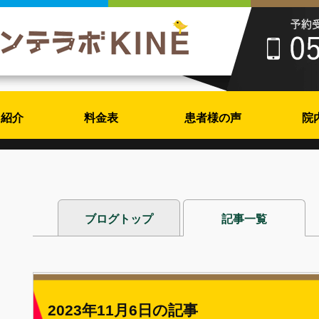
フ紹介
料金表
患者様の声
院
ブログトップ
記事一覧
2023年11月6日の記事