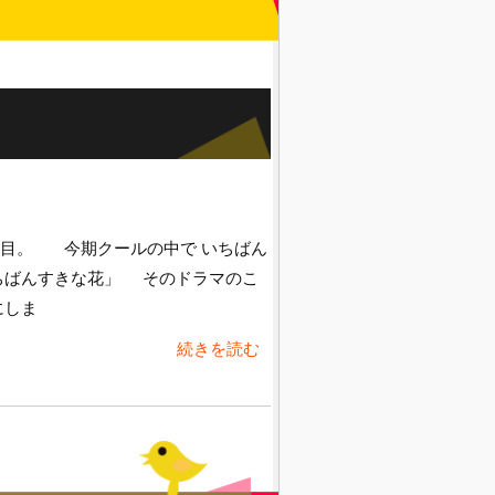
日目。 今期クールの中で いちばん
ちばんすきな花」 そのドラマのこ
にしま
続きを読む