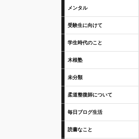
メンタル
受験生に向けて
学生時代のこと
木根塾
未分類
柔道整復師について
毎日ブログ生活
読書なこと