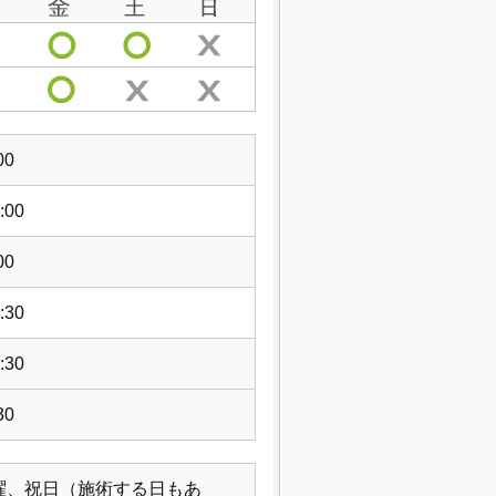
00
:00
00
:30
:30
30
曜、祝日（施術する日もあ