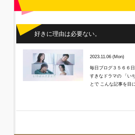
好きに理由は必要ない。
2023.11.06 (Mon)
毎日ブログ３５６６
すきなドラマの 「い
とで こんな記事を目