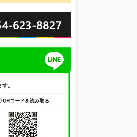
ます。
② QRコードを読み取る