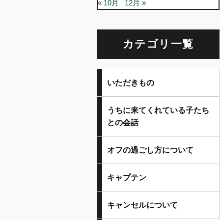
« 10月
12月 »
カテゴリ一覧
いただきもの
うちに来てくれている子たち
との会話
オフの過ごし方について
キャプテン
キャンセルについて