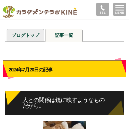
ブログトップ
記事一覧
2024年7月20日の記事
人との関係は鏡に映すようなもの
だから。