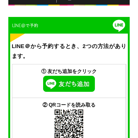
LINE＠から予約するとき、2つの方法があり
ます。
① 友だち追加をクリック
② QRコードを読み取る