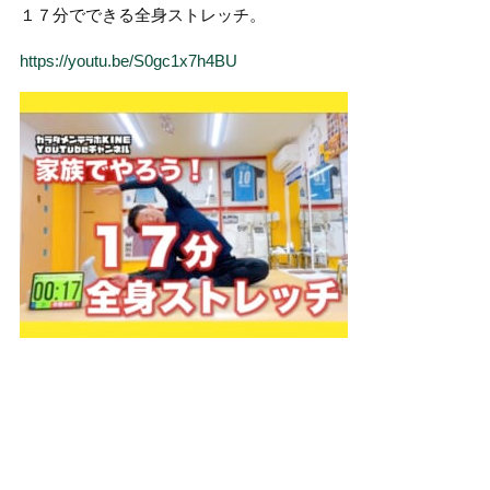
１７分でできる全身ストレッチ。
https://youtu.be/S0gc1x7h4BU