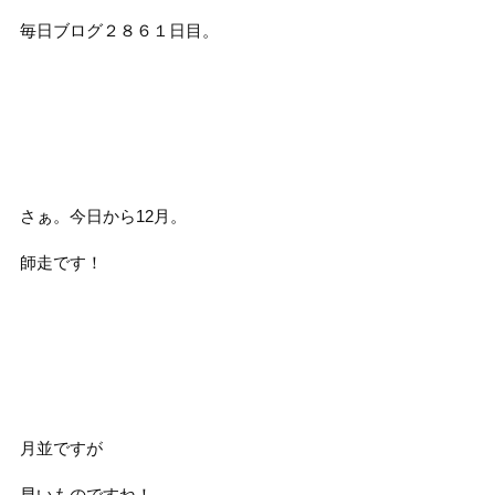
毎日ブログ２８６１日目。
さぁ。今日から12月。
師走です！
月並ですが
早いものですね！