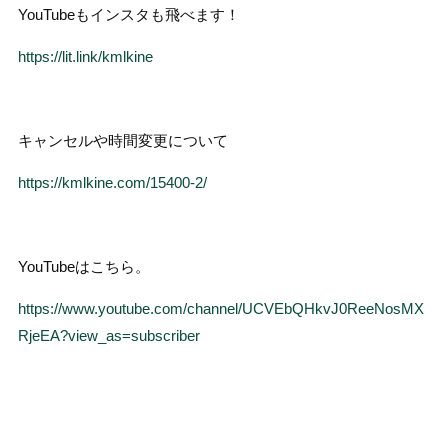
YouTubeもインスタも飛べます！
https://lit.link/kmlkine
キャンセルや時間変更について
https://kmlkine.com/15400-2/
YouTubeはこちら。
https://www.youtube.com/channel/UCVEbQHkvJ0ReeNosMX
RjeEA?view_as=subscriber