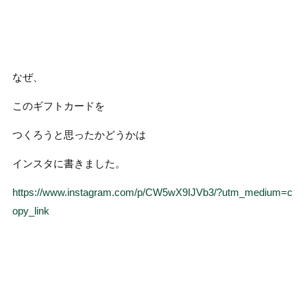
なぜ、
このギフトカードを
つくろうと思ったかどうかは
インスタに書きました。
https://www.instagram.com/p/CW5wX9IJVb3/?utm_medium=c
opy_link