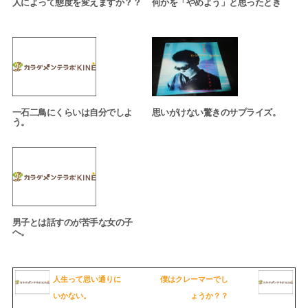
人によって態度を変えますか？？
何かを「やめよう」と思ったとき
一石二鳥にくらいは自分でしよ
思いがけない驚きのサプライズ。
う。
男子とは話すのが苦手な女の子
へ。
人生って思い通りに
僕はクレーマーでし
いかない。
ょうか？？