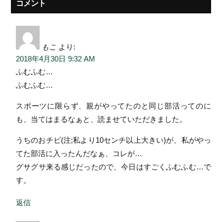
コメント
もこ
より:
2018年4月30日 9:32 AM
ふむふむ…
ふむふむ…
スポーツに限らず、親がやってたのと同じ部活ってのに
も、当てはまるなぁと、読ませていただきました。
うちのおチビ(注;私より10センチ以上大きい)が、私がやっ
てた部活に入ったんだなぁ、コレが…
グサグサ来る感じだったので、今日はすごくふむふむ…で
す。
返信