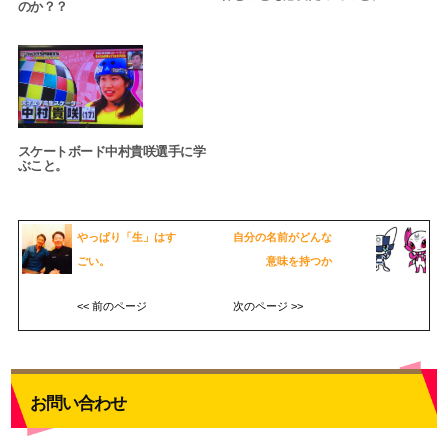
のか？？
スケートボード中村貴咲選手に学
ぶこと。
やっぱり「生」はす
自分の名前がどんな
ごい。
意味を持つか
<< 前のページ
次のページ >>
お問い合わせ