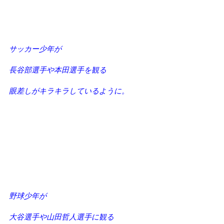
サッカー少年が
長谷部選手や本田選手を観る
眼差しがキラキラしているように。
野球少年が
大谷選手や山田哲人選手に観る