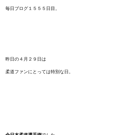
毎日ブログ１５５５日目。
昨日の４月２９日は
柔道ファンにとっては特別な日。
全日本柔道選手権
でした。