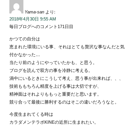
Yama-san
より:
2018年4月30日 9:55 AM
毎日ブログへのコメント171日目
かつての自分は
恵まれた環境にいる事、それはとても贅沢な事なんだと気
付かなかった…
当たり前のようにやっていたかも、と思う。
ブログを読んで双方の事を冷静に考える。
渦中にいるときにこうして考え、思う事が出来れば、、、
技術ももちろん精度を上げる事は大切ですが、
精神面はそれよりももっと重要だと思います。
競り合って最後に勝利するのはそこの違いだろうなと。
今度生まれてくる時は
カラダメンテラボKINEの近所に生まれたい。