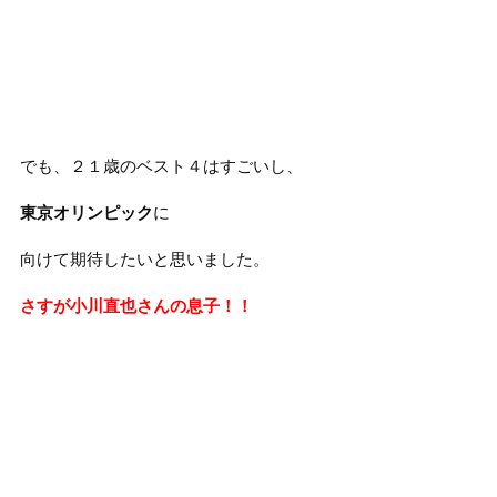
でも、２１歳のベスト４はすごいし、
東京オリンピック
に
向けて期待したいと思いました。
さすが小川直也さんの息子！！