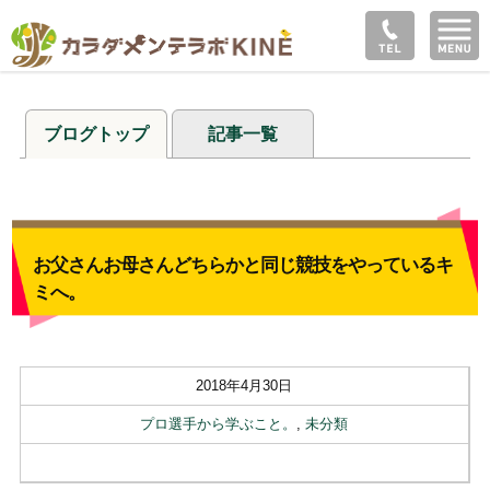
ブログトップ
記事一覧
お父さんお母さんどちらかと同じ競技をやっているキ
ミへ。
2018年4月30日
プロ選手から学ぶこと。
,
未分類