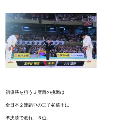
初優勝を狙う３度目の挑戦は
全日本２連覇中の王子谷選手に
準決勝で敗れ、３位。