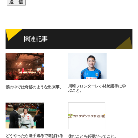
関連記事
川崎フロンターレ小林悠選手に学
僕の中では奇跡のような出来事。
ぶこと。
どうやったら選手選考で選ばれる
休むことも必要だってこと。