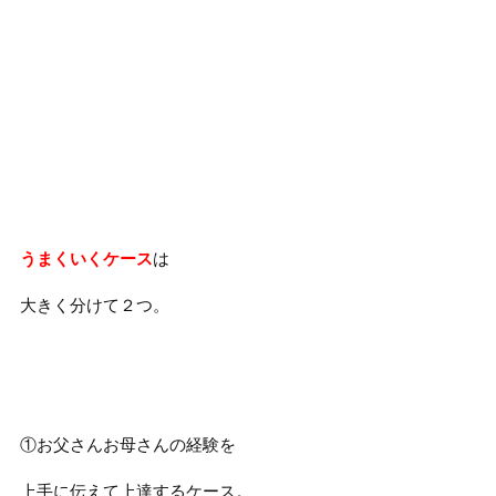
うまくいくケース
は
大きく分けて２つ。
①お父さんお母さんの経験を
上手に伝えて上達するケース。