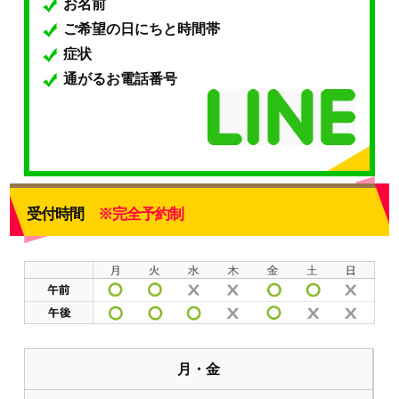
お名前
ご希望の日にちと時間帯
症状
通がるお電話番号
受付時間
※完全予約制
月・金