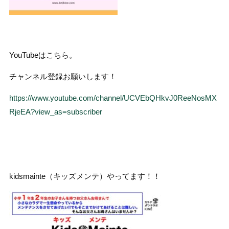
YouTubeはこちら。
チャンネル登録お願いします！
https://www.youtube.com/channel/UCVEbQHkvJ0ReeNosMX
RjeEA?view_as=subscriber
kidsmainte（キッズメンテ）やってます！！