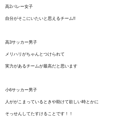
高
2
バレー女子
自分がそこにいたいと思えるチーム
!!
高
3
サッカー男子
メリハリがちゃんとつけられて
実力があるチームが最高だと思います
小
6
サッカー男子
人ががこまっているときや助けて欲しい時とかに
そっせんしてたすけることです！！