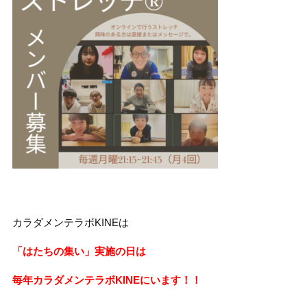
カラダメンテラボKINEは
「はたちの集い」実施の日は
毎年カラダメンテラボKINEにいます！！