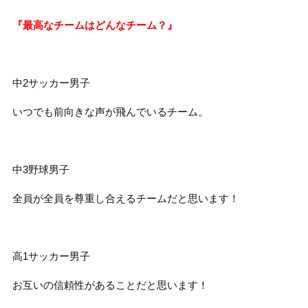
『最高なチームはどんなチーム？』
中
2
サッカー男子
いつでも前向きな声が飛んでいるチーム。
中
3
野球男子
全員が全員を尊重し合えるチームだと思います！
高
1
サッカー男子
お互いの信頼性があることだと思います！