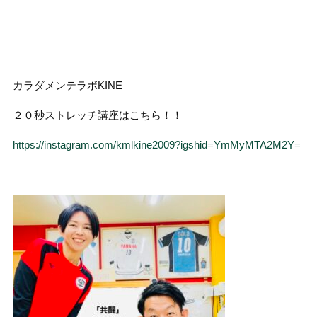
カラダメンテラボKINE
２０秒ストレッチ講座はこちら！！
https://instagram.com/kmlkine2009?igshid=YmMyMTA2M2Y=