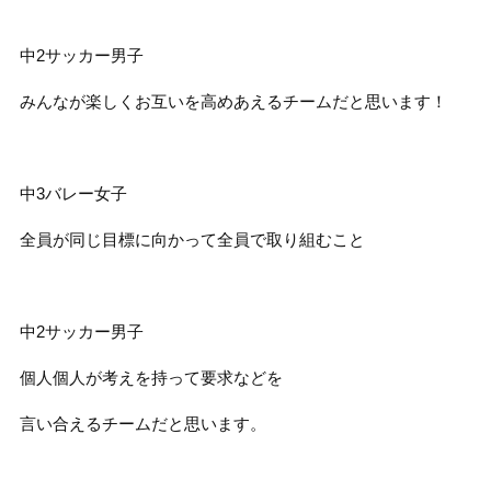
中
2
サッカー男子
みんなが楽しくお互いを高めあえるチームだと思います！
中
3
バレー女子
全員が同じ目標に向かって全員で取り組むこと
中
2
サッカー男子
個人個人が考えを持って要求などを
言い合えるチームだと思います。