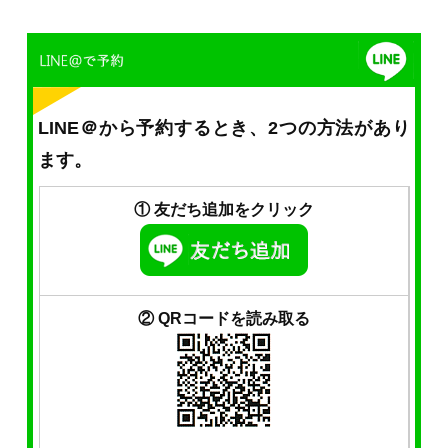
LINE＠から予約するとき、2つの方法があり
ます。
① 友だち追加をクリック
② QRコードを読み取る