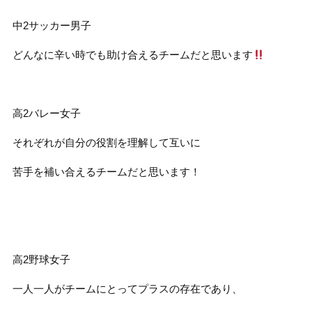
中
2
サッカー男子
どんなに辛い時でも助け合えるチームだと思います
高
2
バレー女子
それぞれが自分の役割を理解して互いに
苦手を補い合えるチームだと思います！
高
2
野球女子
一人一人がチームにとってプラスの存在であり、