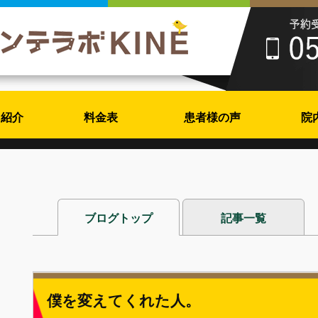
フ紹介
料金表
患者様の声
院
ブログトップ
記事一覧
僕を変えてくれた人。