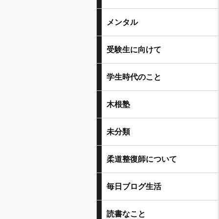
メンタル
受験生に向けて
学生時代のこと
木根塾
未分類
柔道整復師について
毎日ブログ生活
読書なこと