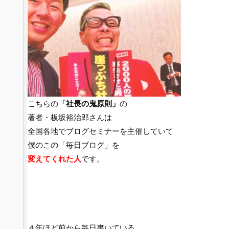
こちらの
「社長の鬼原則」
の
著者・板坂裕治郎さんは
全国各地でブログセミナーを主催していて
僕のこの「毎日ブログ」を
変えてくれた人
です。
４年ほど前から毎日書いている