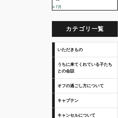
« 7月
カテゴリ一覧
いただきもの
うちに来てくれている子たち
との会話
オフの過ごし方について
キャプテン
キャンセルについて