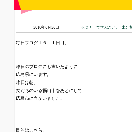
2018年6月26日
セミナーで学ぶこと。
,
未分
毎日ブログ１６１１日目。
昨日のブログにも書いたように
広島県にいます。
昨日は朝、
友だちのいる福山市をあとにして
広島市
に向かいました。
目的はこちら。