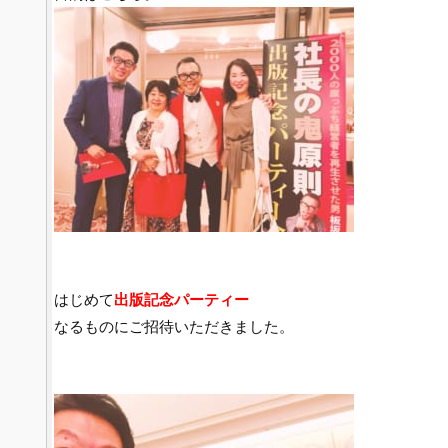
はじめて
出版記念パーティー
なるものにご招待いただきました。