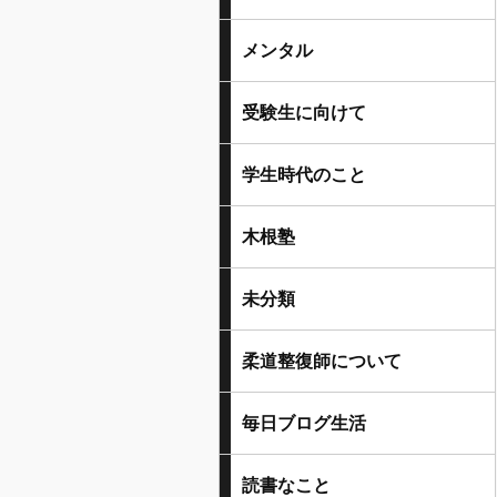
メンタル
受験生に向けて
学生時代のこと
木根塾
未分類
柔道整復師について
毎日ブログ生活
読書なこと