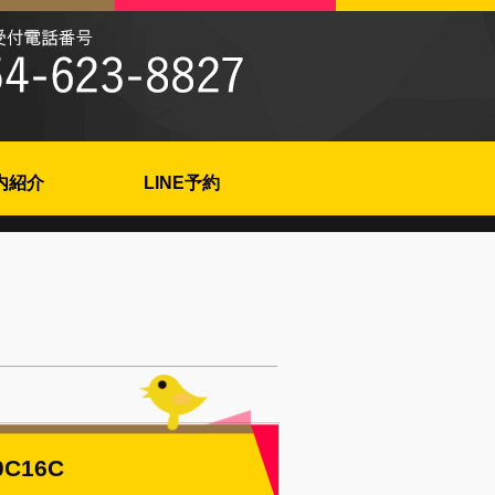
内紹介
LINE予約
0C16C