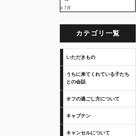
« 7月
カテゴリ一覧
いただきもの
うちに来てくれている子たち
との会話
オフの過ごし方について
キャプテン
キャンセルについて