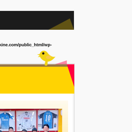
kine.com/public_html/wp-