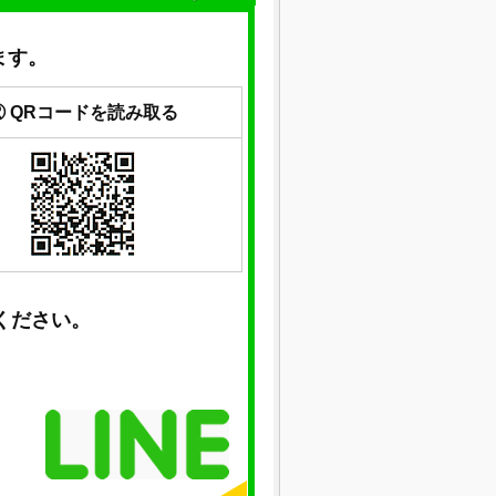
ます。
② QRコードを読み取る
ください。