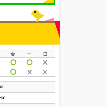
00
:00