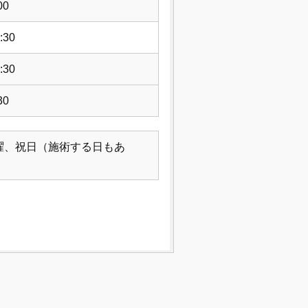
00
:30
:30
30
曜、祝日（施術する日もあ