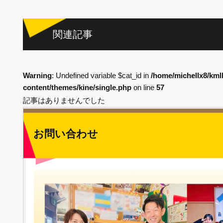
関連記事
Warning
: Undefined variable $cat_id in
/home/michellx8/kml
content/themes/kine/single.php
on line
57
記事はありませんでした
お問い合わせ