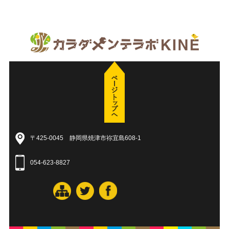
〒425-0045 静岡県焼津市祢宜島608-1
054-623-8827