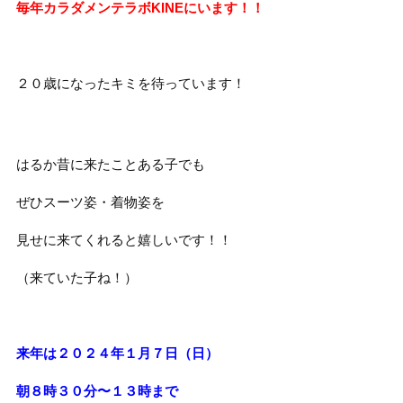
毎年カラダメンテラボKINEにいます！！
２０歳になったキミを待っています！
はるか昔に来たことある子でも
ぜひスーツ姿・着物姿を
見せに来てくれると嬉しいです！！
（来ていた子ね！）
来年は２０２４年１月７日（日）
朝８時３０分〜１３時まで