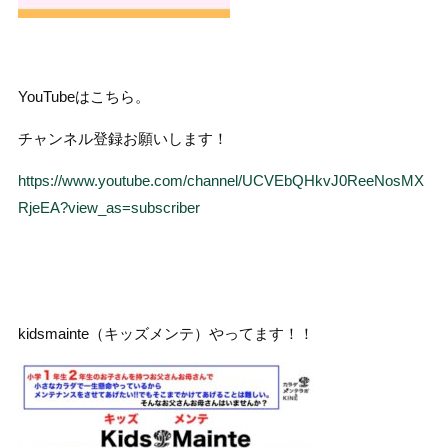
YouTubeはこちら。
チャンネル登録お願いします！
https://www.youtube.com/channel/UCVEbQHkvJ0ReeNosMX
RjeEA?view_as=subscriber
kidsmainte（キッズメンテ）やってます！！