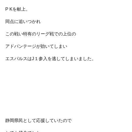
P Kを献上。
同点に追いつかれ
この戦い特有のリーグ戦での上位の
アドバンテージが効いてしまい
エスパルスはJ１参入を逃してしまいました。
静岡県民として応援していたので