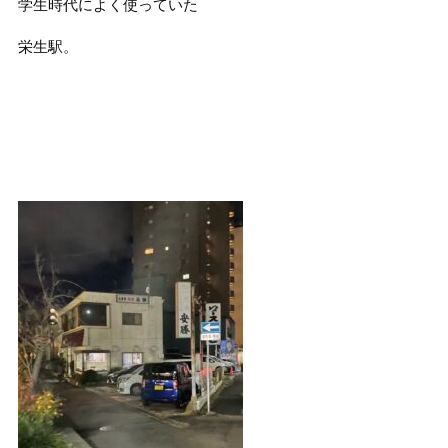
学生時代によく使っていた
栄生駅。