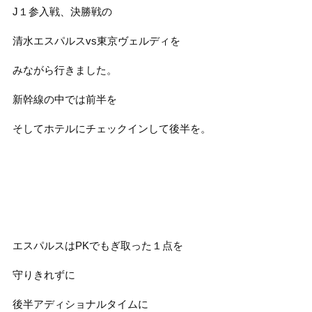
J１参入戦、決勝戦の
清水エスパルスvs東京ヴェルディを
みながら行きました。
新幹線の中では前半を
そしてホテルにチェックインして後半を。
エスパルスはPKでもぎ取った１点を
守りきれずに
後半アディショナルタイムに