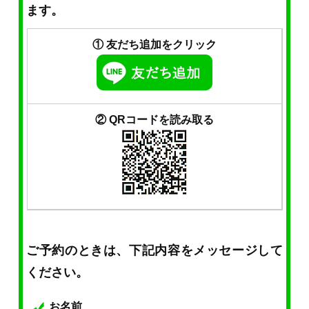
ます。
① 友だち追加をクリック
② QRコードを読み取る
ご予約のときは、下記内容をメッセージして
ください。
お名前