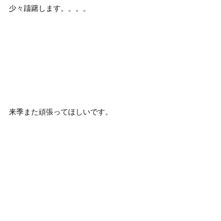
少々躊躇します。。。。
来季また頑張ってほしいです。