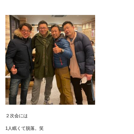
２次会には
1人眠くて脱落。笑