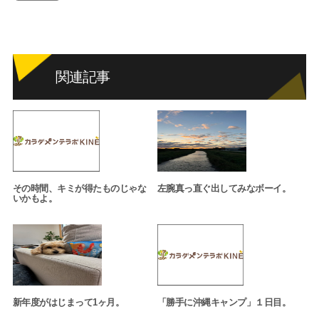
関連記事
その時間、キミが得たものじゃな
左腕真っ直ぐ出してみなボーイ。
いかもよ。
新年度がはじまって1ヶ月。
「勝手に沖縄キャンプ」１日目。