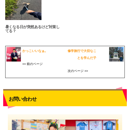
暑くなる日が突然あるけど対策し
てる？
かっこいいなぁ。
修学旅行で大切なこ
とを学んだ子
<< 前のページ
次のページ >>
お問い合わせ