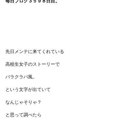
毎日ブログ３５９８
日目。
先日メンテに来てくれている
高校生女子のストーリーで
バラクラバ風。
という文字が出ていて
なんじゃそりゃ？
と思って調べたら