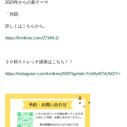
2023年からの新テーマ
「共闘」
詳しくはこちらから。
https://kmlkine.com/27349-2/
２０秒ストレッチ講座はこちら！！
https://instagram.com/kmlkine2009?igshid=YmMyMTA2M2Y=