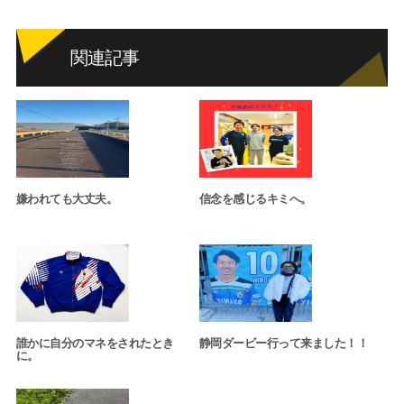
関連記事
嫌われても大丈夫。
信念を感じるキミへ。
誰かに自分のマネをされたとき
静岡ダービー行って来ました！！
に。