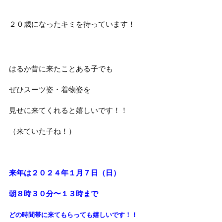
２０歳になったキミを待っています！
はるか昔に来たことある子でも
ぜひスーツ姿・着物姿を
見せに来てくれると嬉しいです！！
（来ていた子ね！）
来年は２０２４年１月７日（日）
朝８時３０分〜１３時まで
どの時間帯に来てもらっても
嬉しいです！！