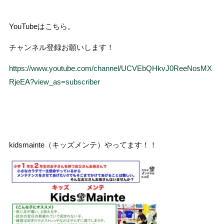
YouTubeはこちら。
チャンネル登録お願いします！
https://www.youtube.com/channel/UCVEbQHkvJ0ReeNosMX
RjeEA?view_as=subscriber
kidsmainte（キッズメンテ）やってます！！