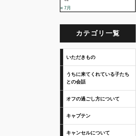
« 7月
カテゴリ一覧
いただきもの
うちに来てくれている子たち
との会話
オフの過ごし方について
キャプテン
キャンセルについて