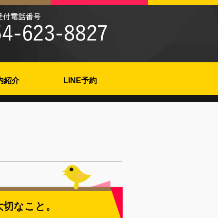
内紹介
LINE予約
大切なこと。