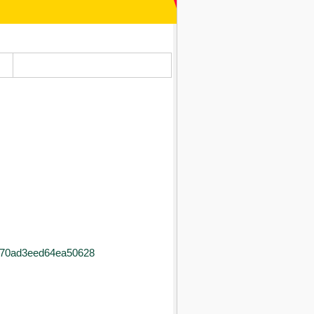
3370ad3eed64ea50628