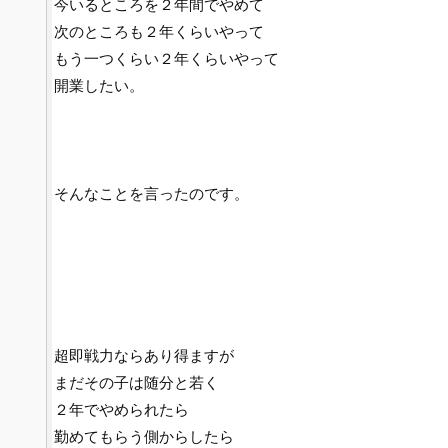
今いるところを２年間でやめて
次のところも２年くらいやって
もう一つくらい２年くらいやって
開業したい。
そんなことを言ったのです。
超即戦力ならあり得ますが
まだその子は随分と若く
２年でやめられたら
勤めてもらう側からしたら