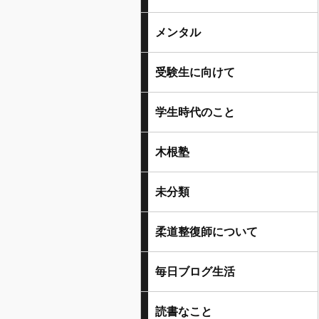
メンタル
受験生に向けて
学生時代のこと
木根塾
未分類
柔道整復師について
毎日ブログ生活
読書なこと