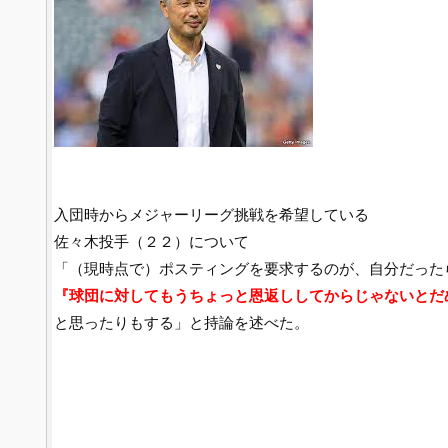
入団時からメジャーリーグ挑戦を希望している
佐々木投手（２２）について
「（現時点で）ポスティングを要求するのが、自分だった
『球団に対してもうちょっと恩返ししてからじゃないとだ
と思ったりもする」と持論を述べた。