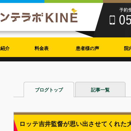
フ紹介
料金表
患者様の声
院
ブログトップ
記事一覧
ロッテ吉井監督が思い出させてくれた