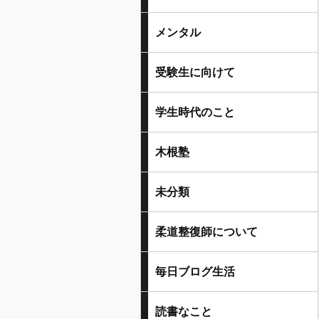
メンタル
受験生に向けて
学生時代のこと
木根塾
未分類
柔道整復師について
毎日ブログ生活
読書なこと