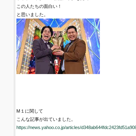
この人たちの面白い！
と思いました。
M１に関して
こんな記事が出ていました。
https://news.yahoo.co.jp/articles/d348ab644fdc2423fd51a9