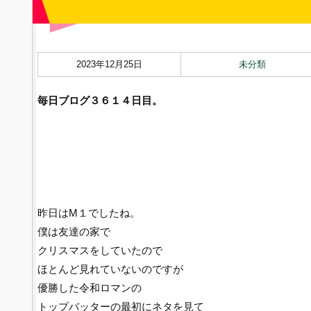
2023年12月25日
未分類
毎日ブログ３６１４
日目。
昨日はM１でしたね。
僕は友達の家で
クリスマスをしていたので
ほとんど見れていないのですが
優勝した令和ロマンの
トップバッターの最初にネタを見て