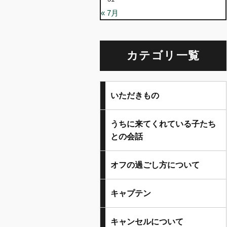
« 7月
カテゴリ一覧
いただきもの
うちに来てくれている子たち
との会話
オフの過ごし方について
キャプテン
キャンセルについて