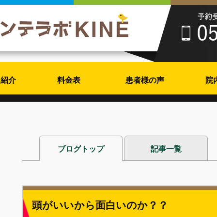
フ紹介
料金表
患者様の声
院
ブログトップ
記事一覧
頭がいいから面白いのか？？