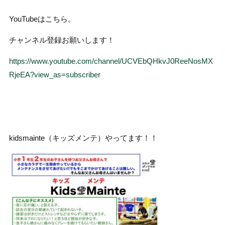
YouTubeはこちら。
チャンネル登録お願いします！
https://www.youtube.com/channel/UCVEbQHkvJ0ReeNosMX
RjeEA?view_as=subscriber
kidsmainte（キッズメンテ）やってます！！