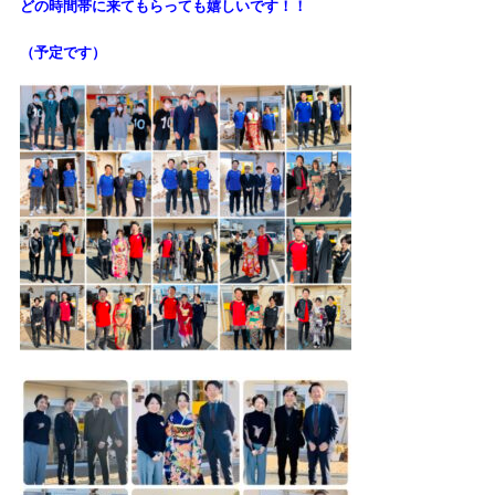
どの時間帯に来てもらっても
嬉しいです！！
（予定です）