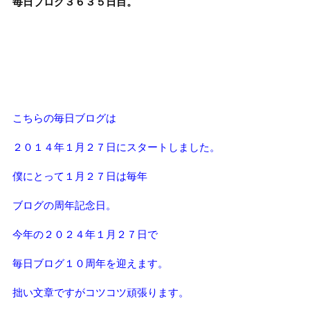
毎日ブログ３６３５
日目。
こちらの毎日ブログは
２０１４年１月２７日にスタートしました。
僕にとって１月２７日は毎年
ブログの周年記念日。
今年の２０２４年１月２７日で
毎日ブログ１０周年を迎えます。
拙い文章ですがコツコツ頑張ります。