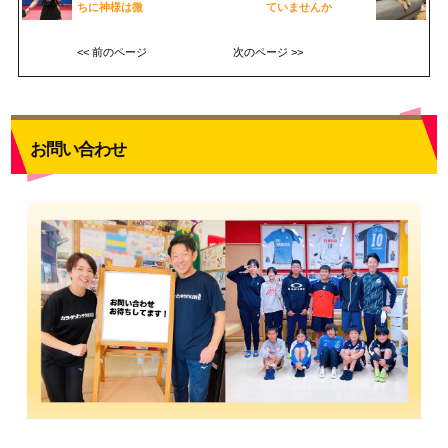
ちに神様は微
ていませんか
<< 前のページ
次のページ >>
お問い合わせ