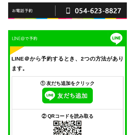
LINE＠から予約するとき、2つの方法があり
ます。
① 友だち追加をクリック
② QRコードを読み取る