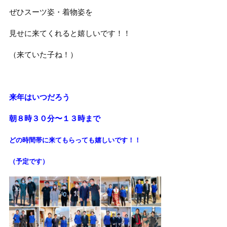
ぜひスーツ姿・着物姿を
見せに来てくれると嬉しいです！！
（来ていた子ね！）
来年はいつだろう
朝８時３０分〜１３時まで
どの時間帯に来てもらっても
嬉しいです！！
（予定です）