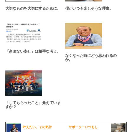
大切なものを大切にするために。
僕がいつも楽しそうな理由。
「産まない幸せ」は勝手な考え。
なくなった時にどう思われるの
か。
「してもらったこと」覚えていま
すか？
叶えたい。その気持
サポーターいつもし