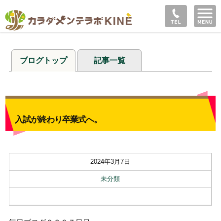
ブログトップ
記事一覧
入試が終わり卒業式へ。
2024年3月7日
未分類