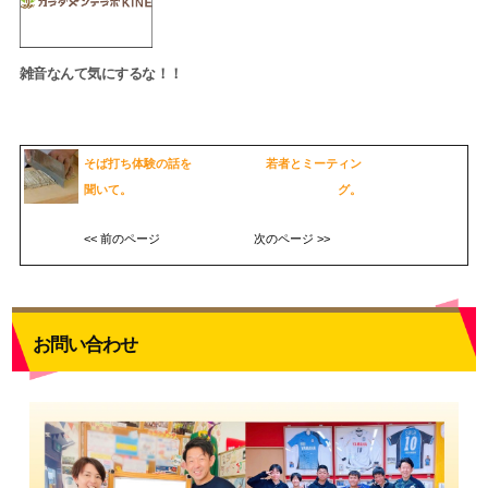
雑音なんて気にするな！！
そば打ち体験の話を
若者とミーティン
聞いて。
グ。
<< 前のページ
次のページ >>
お問い合わせ