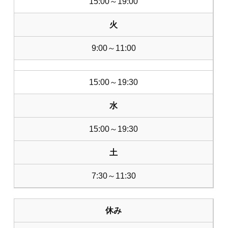
15:00～19:00
火
9:00～11:00
15:00～19:30
水
15:00～19:30
土
7:30～11:30
休み