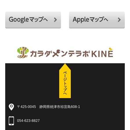
〒425-0045 静岡県焼津市祢宜島608-1
054-623-8827