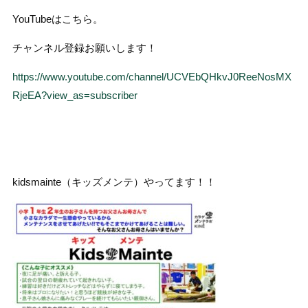
YouTubeはこちら。
チャンネル登録お願いします！
https://www.youtube.com/channel/UCVEbQHkvJ0ReeNosMX
RjeEA?view_as=subscriber
kidsmainte（キッズメンテ）やってます！！