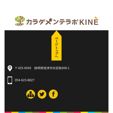
〒425-0045 静岡県焼津市祢宜島608-1
054-623-8827